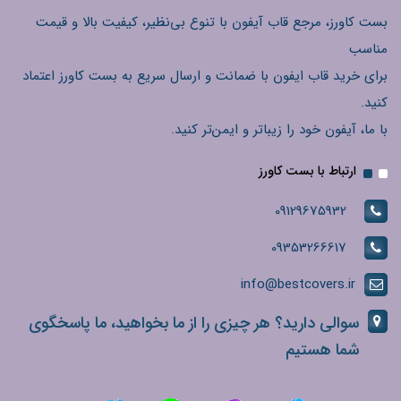
بست کاورز، مرجع قاب آیفون با تنوع بی‌نظیر، کیفیت بالا و قیمت
مناسب
برای خرید قاب ایفون با ضمانت و ارسال سریع به بست کاورز اعتماد
کنید.
با ما، آیفون خود را زیباتر و ایمن‌تر کنید.
ارتباط با بست کاورز
09129675932
09353266617
info@bestcovers.ir
سوالی دارید؟ هر چیزی را از ما بخواهید، ما پاسخگوی
شما هستیم