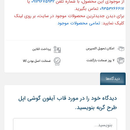
از موجودی این محصول، با شماره تلفن
09129675932
یا
09353266617
تماس بگیرید.
برای دیدن جدیدترین محصولات موجود در سایت، بر روی لینک
کلیک نمایید:
تمامی محصولات موجود
امکان تحویل اکسپرس
پرداخت انلاین
۷ روز ضمانت بازگشت
ضمانت اصل بودن کالا
دیدگاه‌ها
دیدگاه خود را در مورد قاب آیفون گوشی اپل
طرح گربه بنویسید.