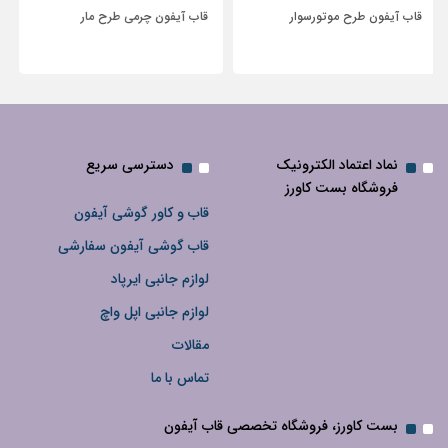
قاب آیفون چرمی طرح مار
قاب آیفون شفاف با پاپیون سفید و
نگین‌دار
نماد اعتماد الکترونیک
دسترسی سریع
فروشگاه بست کاورز
قاب و کاور گوشی آیفون
قاب گوشی آیفون سفارشی
لوازم جانبی ایرپاد
لوازم جانبی اپل واچ
مقالات
تماس با ما
بست کاورز، فروشگاه تخصصی قاب آیفون