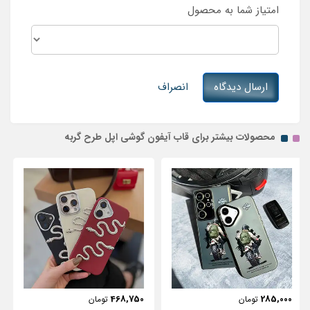
امتیاز شما به محصول
ارسال دیدگاه
انصراف
محصولات بیشتر برای قاب آیفون گوشی اپل طرح گربه
443,750
468,750
تومان
تومان