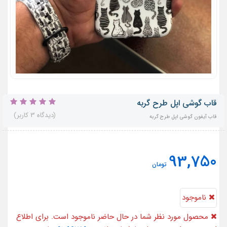
قاب گوشی اپل طرح گربه
(دیدگاه 3 کاربر)
قاب آیفون گوشی اپل طرح گربه
93,750
تومان
ناموجود
محصول مورد نظر شما در حال حاضر ناموجود است. برای اطلاع