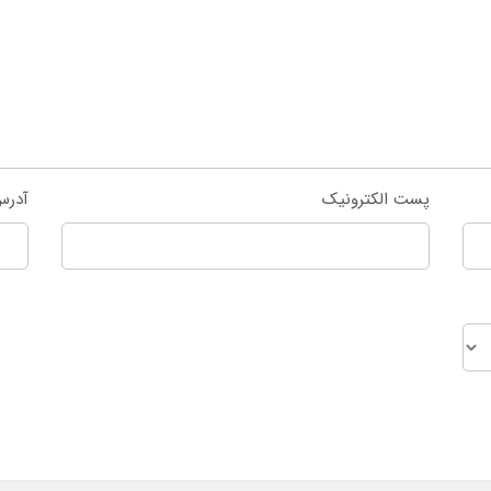
پست الکترونیک
آدرس