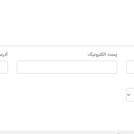
پست الکترونیک
آدرس