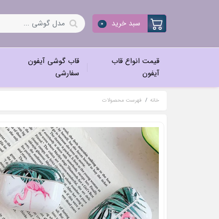
سبد خرید
0
قیمت انواع قاب
قاب گوشی آیفون
آیفون
سفارشی
خانه
فهرست محصولات