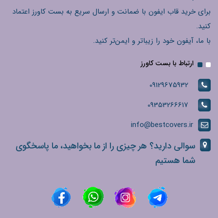
برای خرید قاب ایفون با ضمانت و ارسال سریع به بست کاورز اعتماد
کنید.
با ما، آیفون خود را زیباتر و ایمن‌تر کنید.
ارتباط با بست کاورز
09129675932
09353266617
info@bestcovers.ir
سوالی دارید؟ هر چیزی را از ما بخواهید، ما پاسخگوی
شما هستیم