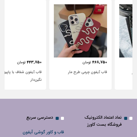
443,750
468,750
تومان
تومان
قاب آیفون چرمی طرح مار
قاب آیفون شفاف با پاپیون سفید و
نگین‌دار
نماد اعتماد الکترونیک
دسترسی سریع
فروشگاه بست کاورز
قاب و کاور گوشی آیفون