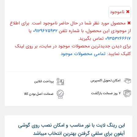
ناموجود
محصول مورد نظر شما در حال حاضر ناموجود است. برای اطلاع
از موجودی این محصول، با شماره تلفن
09129675932
یا
09353266617
تماس بگیرید.
برای دیدن جدیدترین محصولات موجود در سایت، بر روی لینک
کلیک نمایید:
تمامی محصولات موجود
امکان تحویل اکسپرس
پرداخت انلاین
۷ روز ضمانت بازگشت
ضمانت اصل بودن کالا
این رینگ لایت با نور مناسب و امکان نصب روی گوشی
آیفون برای سلفی گرفتن بهترین انتخاب میباشد