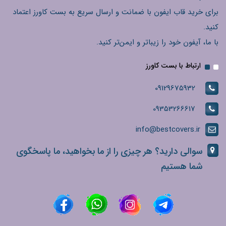
برای خرید قاب ایفون با ضمانت و ارسال سریع به بست کاورز اعتماد
کنید.
با ما، آیفون خود را زیباتر و ایمن‌تر کنید.
ارتباط با بست کاورز
09129675932
09353266617
info@bestcovers.ir
سوالی دارید؟ هر چیزی را از ما بخواهید، ما پاسخگوی
شما هستیم