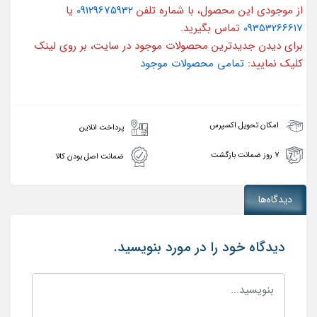
از موجودی این محصول، با شماره تلفن
09129675932
یا
09353266617
تماس بگیرید.
برای دیدن جدیدترین محصولات موجود در سایت، بر روی لینک
کلیک نمایید:
تمامی محصولات موجود
امکان تحویل اکسپرس
پرداخت انلاین
۷ روز ضمانت بازگشت
ضمانت اصل بودن کالا
دیدگاه‌ها
دیدگاه خود را در مورد بنویسید.