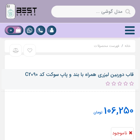
0
خانه
فهرست محصولات
قاب دوربین لیزری همراه با بند و پاپ سوکت کد C2090
106,250
تومان
ناموجود