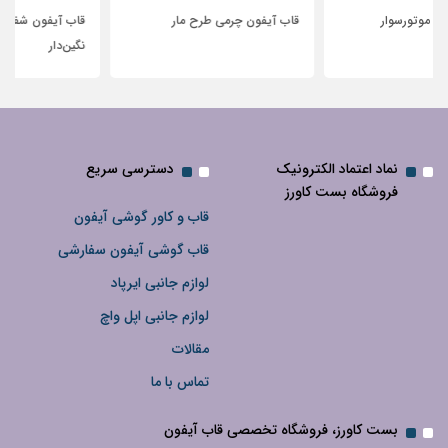
قاب آیفون چرمی طرح مار
قاب آیفون شفاف با پاپیون سفید و
نگین‌دار
نماد اعتماد الکترونیک
دسترسی سریع
فروشگاه بست کاورز
قاب و کاور گوشی آیفون
قاب گوشی آیفون سفارشی
لوازم جانبی ایرپاد
لوازم جانبی اپل واچ
مقالات
تماس با ما
بست کاورز، فروشگاه تخصصی قاب آیفون