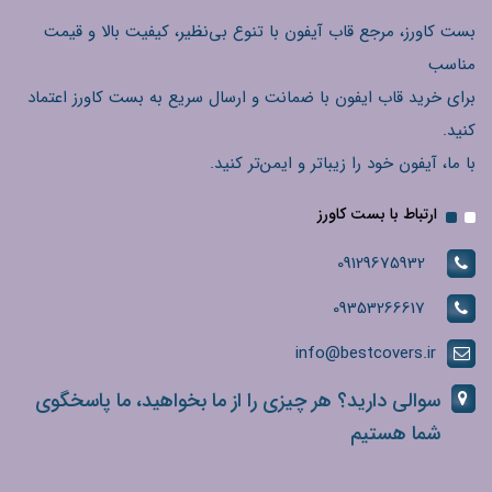
بست کاورز، مرجع قاب آیفون با تنوع بی‌نظیر، کیفیت بالا و قیمت
مناسب
برای خرید قاب ایفون با ضمانت و ارسال سریع به بست کاورز اعتماد
کنید.
با ما، آیفون خود را زیباتر و ایمن‌تر کنید.
ارتباط با بست کاورز
09129675932
09353266617
info@bestcovers.ir
سوالی دارید؟ هر چیزی را از ما بخواهید، ما پاسخگوی
شما هستیم