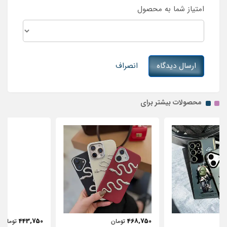
امتیاز شما به محصول
ارسال دیدگاه
انصراف
محصولات بیشتر برای
443,750
468,750
تومان
تومان