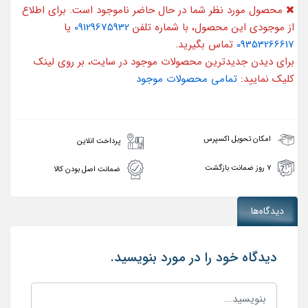
محصول مورد نظر شما در حال حاضر ناموجود است. برای اطلاع
از موجودی این محصول، با شماره تلفن
09129675932
یا
09353266617
تماس بگیرید.
برای دیدن جدیدترین محصولات موجود در سایت، بر روی لینک
کلیک نمایید:
تمامی محصولات موجود
امکان تحویل اکسپرس
پرداخت انلاین
۷ روز ضمانت بازگشت
ضمانت اصل بودن کالا
دیدگاه‌ها
دیدگاه خود را در مورد بنویسید.