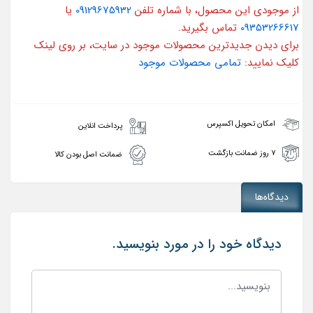
از موجودی این محصول، با شماره تلفن
09129675932
یا
09353266617
تماس بگیرید.
برای دیدن جدیدترین محصولات موجود در سایت، بر روی لینک
کلیک نمایید:
تمامی محصولات موجود
امکان تحویل اکسپرس
پرداخت انلاین
۷ روز ضمانت بازگشت
ضمانت اصل بودن کالا
دیدگاه‌ها
دیدگاه خود را در مورد بنویسید.