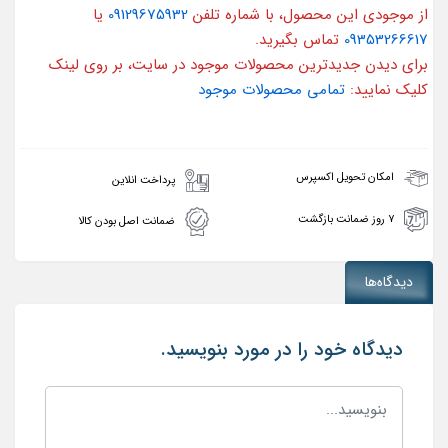
از موجودی این محصول، با شماره تلفن
09129675932
یا
09353266617
تماس بگیرید.
برای دیدن جدیدترین محصولات موجود در سایت، بر روی لینک
کلیک نمایید:
تمامی محصولات موجود
امکان تحویل اکسپرس
پرداخت انلاین
۷ روز ضمانت بازگشت
ضمانت اصل بودن کالا
دیدگاه‌ها
دیدگاه خود را در مورد بنویسید.