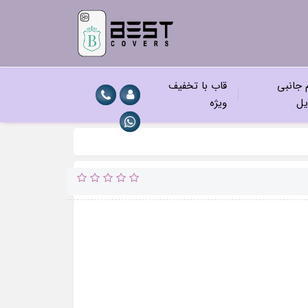
م جانبی
قاب با تخفیف
یل
ویژه