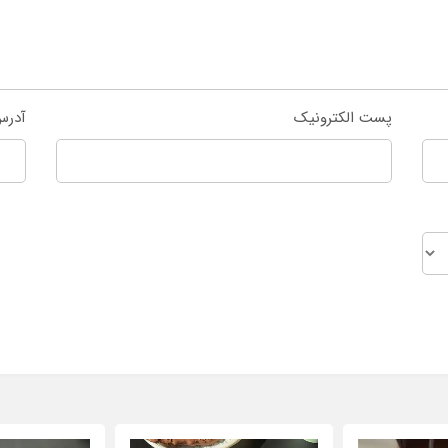
پست الکترونیک
آدرس