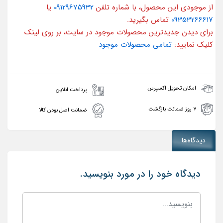
از موجودی این محصول، با شماره تلفن
09129675932
یا
09353266617
تماس بگیرید.
برای دیدن جدیدترین محصولات موجود در سایت، بر روی لینک
کلیک نمایید:
تمامی محصولات موجود
امکان تحویل اکسپرس
پرداخت انلاین
۷ روز ضمانت بازگشت
ضمانت اصل بودن کالا
دیدگاه‌ها
دیدگاه خود را در مورد بنویسید.