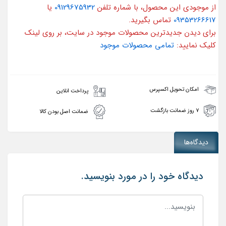
از موجودی این محصول، با شماره تلفن
09129675932
یا
09353266617
تماس بگیرید.
برای دیدن جدیدترین محصولات موجود در سایت، بر روی لینک
کلیک نمایید:
تمامی محصولات موجود
امکان تحویل اکسپرس
پرداخت انلاین
۷ روز ضمانت بازگشت
ضمانت اصل بودن کالا
دیدگاه‌ها
دیدگاه خود را در مورد بنویسید.