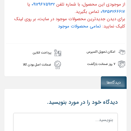
از موجودی این محصول، با شماره تلفن
09129675932
یا
09353266617
تماس بگیرید.
برای دیدن جدیدترین محصولات موجود در سایت، بر روی لینک
کلیک نمایید:
تمامی محصولات موجود
امکان تحویل اکسپرس
پرداخت انلاین
۷ روز ضمانت بازگشت
ضمانت اصل بودن کالا
دیدگاه‌ها
دیدگاه خود را در مورد بنویسید.