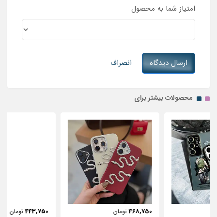
امتیاز شما به محصول
ارسال دیدگاه
انصراف
محصولات بیشتر برای
443,750
468,750
تومان
تومان