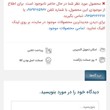
محصول مورد نظر شما در حال حاضر ناموجود است. برای اطلاع
از موجودی این محصول، با شماره تلفن
09129675932
یا
09353266617
تماس بگیرید.
برای دیدن جدیدترین محصولات موجود در سایت، بر روی لینک
کلیک نمایید:
تمامی محصولات موجود
امکان تحویل اکسپرس
پرداخت انلاین
۷ روز ضمانت بازگشت
ضمانت اصل بودن کالا
دیدگاه‌ها
دیدگاه خود را در مورد بنویسید.