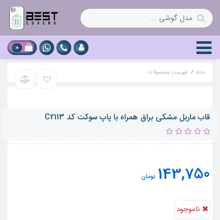
0
خانه
فهرست محصولات
قاب ماربل مشکی براق همراه با پاپ سوکت کد C2113
143,750
تومان
ناموجود