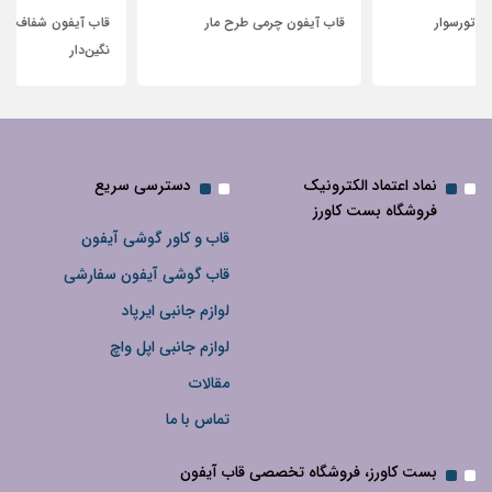
قاب آیفون چرمی طرح مار
قاب آیفون شفاف با پاپیون سفید و
نگین‌دار
نماد اعتماد الکترونیک
دسترسی سریع
فروشگاه بست کاورز
قاب و کاور گوشی آیفون
قاب گوشی آیفون سفارشی
لوازم جانبی ایرپاد
لوازم جانبی اپل واچ
مقالات
تماس با ما
بست کاورز، فروشگاه تخصصی قاب آیفون