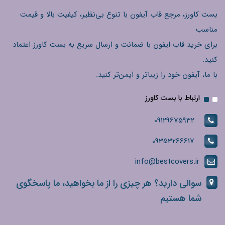
بست کاورز، مرجع قاب آیفون با تنوع بی‌نظیر، کیفیت بالا و قیمت
مناسب
برای خرید قاب ایفون با ضمانت و ارسال سریع به بست کاورز اعتماد
کنید.
با ما، آیفون خود را زیباتر و ایمن‌تر کنید.
ارتباط با بست کاورز
09129675932
09353266617
info@bestcovers.ir
سوالی دارید؟ هر چیزی را از ما بخواهید، ما پاسخگوی
شما هستیم