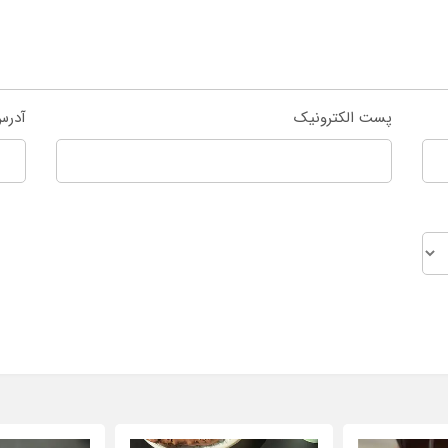
پست الکترونیک
آدرس