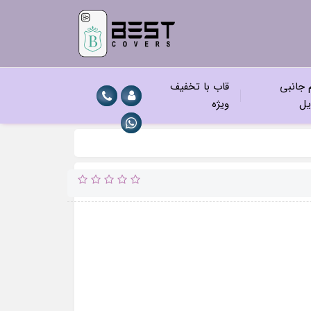
م جانبی
قاب با تخفیف
یل
ویژه