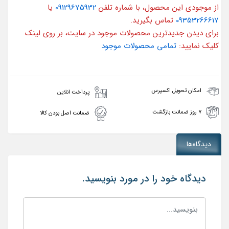
از موجودی این محصول، با شماره تلفن
09129675932
یا
09353266617
تماس بگیرید.
برای دیدن جدیدترین محصولات موجود در سایت، بر روی لینک
کلیک نمایید:
تمامی محصولات موجود
امکان تحویل اکسپرس
پرداخت انلاین
۷ روز ضمانت بازگشت
ضمانت اصل بودن کالا
دیدگاه‌ها
دیدگاه خود را در مورد بنویسید.