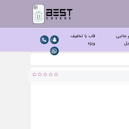
م جانبی
قاب با تخفیف
یل
ویژه