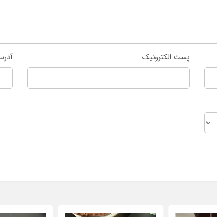
پست الکترونیک
آدرس