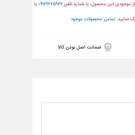
از موجودی این محصول، با شماره تلفن
09129675932
یا
ک نمایید:
تمامی محصولات موجود
ضمانت اصل بودن کالا