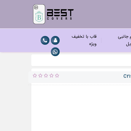
م جانبی
قاب با تخفیف
یل
ویژه