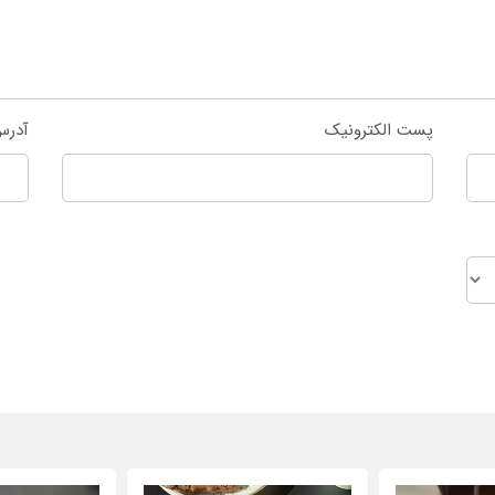
پست الکترونیک
آدرس