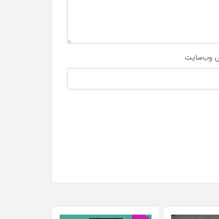
 وب‌سایت