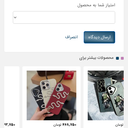
امتیاز شما به محصول
ارسال دیدگاه
انصراف
محصولات بیشتر برای
443,750
468,750
تومان
تومان