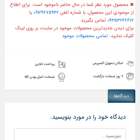
محصول مورد نظر شما در حال حاضر ناموجود است. برای اطلاع
از موجودی این محصول، با شماره تلفن
09129675932
یا
09353266617
تماس بگیرید.
برای دیدن جدیدترین محصولات موجود در سایت، بر روی لینک
کلیک نمایید:
تمامی محصولات موجود
امکان تحویل اکسپرس
پرداخت انلاین
۷ روز ضمانت بازگشت
ضمانت اصل بودن کالا
دیدگاه‌ها
دیدگاه خود را در مورد بنویسید.