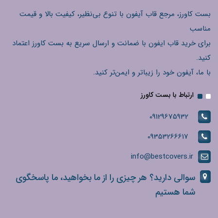
بست کاورز، مرجع قاب آیفون با تنوع بی‌نظیر، کیفیت بالا و قیمت
مناسب
برای خرید قاب ایفون با ضمانت و ارسال سریع به بست کاورز اعتماد
کنید.
با ما، آیفون خود را زیباتر و ایمن‌تر کنید.
ارتباط با بست کاورز
09129675932
09353266617
info@bestcovers.ir
سوالی دارید؟ هر چیزی را از ما بخواهید، ما پاسخگوی
شما هستیم