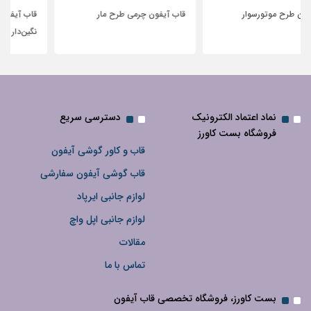
قاب آیفون چرمی طرح مار
قاب آیفون شفاف با پاپیون سفید و
نگین‌دار
نماد اعتماد الکترونیک
دسترسی سریع
فروشگاه بست کاورز
قاب و کاور گوشی آیفون
قاب گوشی آیفون سفارشی
لوازم جانبی ایرپاد
لوازم جانبی اپل واچ
مقالات
تماس با ما
بست کاورز، فروشگاه تخصصی قاب آیفون