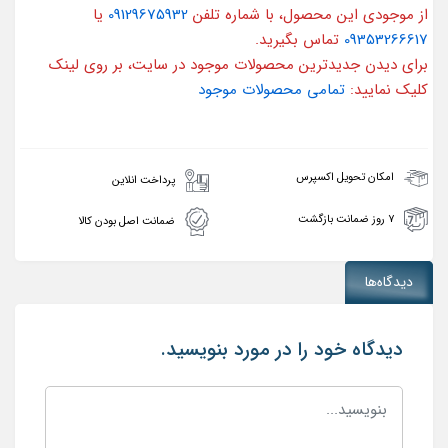
از موجودی این محصول، با شماره تلفن
09129675932
یا
09353266617
تماس بگیرید.
برای دیدن جدیدترین محصولات موجود در سایت، بر روی لینک
کلیک نمایید:
تمامی محصولات موجود
امکان تحویل اکسپرس
پرداخت انلاین
۷ روز ضمانت بازگشت
ضمانت اصل بودن کالا
دیدگاه‌ها
دیدگاه خود را در مورد بنویسید.