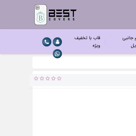
م جانبی
قاب با تخفیف
یل
ویژه