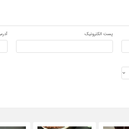
پست الکترونیک
آدرس