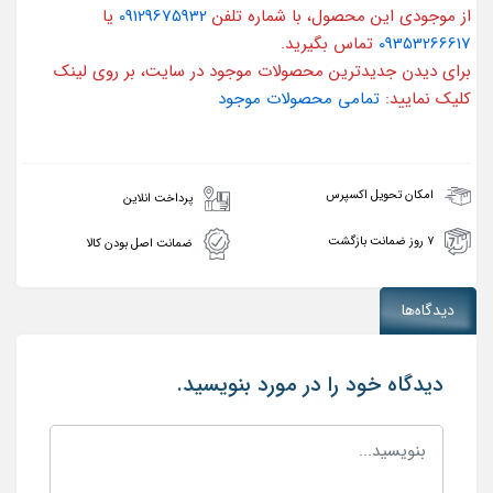
از موجودی این محصول، با شماره تلفن
09129675932
یا
09353266617
تماس بگیرید.
برای دیدن جدیدترین محصولات موجود در سایت، بر روی لینک
کلیک نمایید:
تمامی محصولات موجود
امکان تحویل اکسپرس
پرداخت انلاین
۷ روز ضمانت بازگشت
ضمانت اصل بودن کالا
دیدگاه‌ها
دیدگاه خود را در مورد بنویسید.