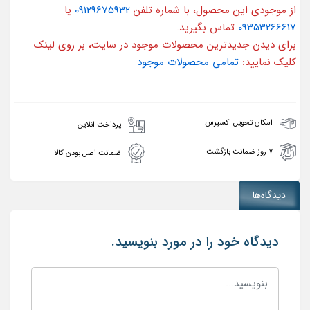
از موجودی این محصول، با شماره تلفن
09129675932
یا
09353266617
تماس بگیرید.
برای دیدن جدیدترین محصولات موجود در سایت، بر روی لینک
کلیک نمایید:
تمامی محصولات موجود
امکان تحویل اکسپرس
پرداخت انلاین
۷ روز ضمانت بازگشت
ضمانت اصل بودن کالا
دیدگاه‌ها
دیدگاه خود را در مورد بنویسید.