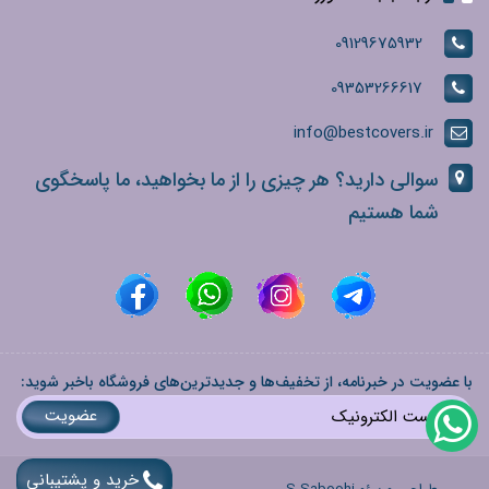
09129675932
09353266617
info@bestcovers.ir
سوالی دارید؟ هر چیزی را از ما بخواهید، ما پاسخگوی
شما هستیم
با عضویت در خبرنامه، از تخفیف‌ها و جدیدترین‌های فروشگاه باخبر شوید:
عضویت
خرید و پشتیبانی