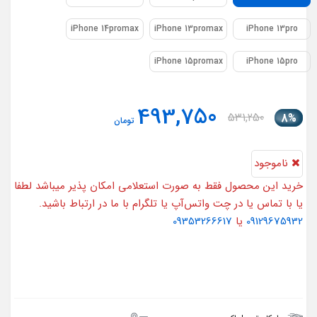
iPhone 14promax
iPhone 13promax
iPhone 13pro
iPhone 15promax
iPhone 15pro
493,750
531,250
8%
تومان
ناموجود
خرید این محصول فقط به صورت استعلامی امکان پذیر میباشد لطفا
یا با تماس یا در چت واتس‌آپ یا تلگرام با ما در ارتباط باشید.
09129675932
یا
09353266617