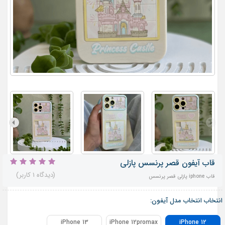
قاب آیفون قصر پرنسس پازلی
(دیدگاه 1 کاربر)
قاب iphone پازلی قصر پرنسس
انتخاب انتخاب مدل آیفون:
iPhone 13
iPhone 12promax
iPhone 12