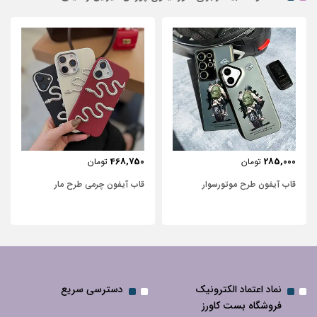
443,750
468,750
تومان
تومان
قاب آیفون چرمی طرح مار
قاب آیفون شفاف با پاپیون سفید و
نگین‌دار
نماد اعتماد الکترونیک
دسترسی سریع
فروشگاه بست کاورز