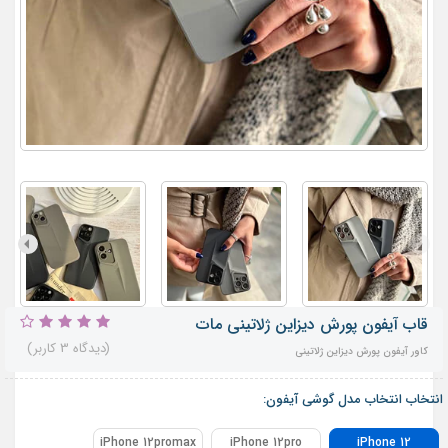
قاب آیفون پورش دیزاین ژلاتینی مات
(دیدگاه 3 کاربر)
کاور آیفون پورش دیزاین ژلاتینی
انتخاب انتخاب مدل گوشی آیفون:
iPhone 12promax
iPhone 12pro
iPhone 12