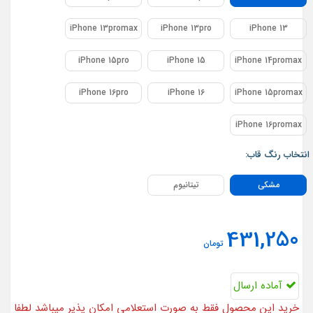
iPhone 13promax
iPhone 13pro
iPhone 13
iPhone 15pro
iPhone 15
iPhone 14promax
iPhone 16pro
iPhone 16
iPhone 15promax
iPhone 16promax
انتخاب رنگ قاب:
مشکی
تیتانیوم
431,250
تومان
آماده ارسال
خرید این محصول فقط به صورت استعلامی امکان پذیر میباشد لطفا