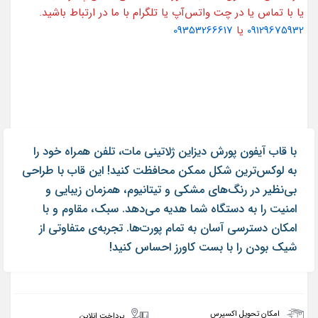
یا با تماس یا در چت واتس‌آپ یا تلگرام با ما در ارتباط باشید.
09129675932
یا
09353266617
با قاب آیفون پورش دیزاین ژلاتینی مات، تلفن همراه خود را
به لوکس‌ترین شکل ممکن محافظت کنید! این قاب با طراحی
بی‌نظیر در رنگ‌های مشکی و تیتانیوم، همزمان زیبایی و
امنیت را به دستگاه شما هدیه می‌دهد. سبک، مقاوم و با
امکان دسترسی آسان به تمام پورت‌ها. تجربه‌ی متفاوتی از
شیک بودن را با بست کاورز احساس کنید!
امکان تحویل اکسپرس
پرداخت انلاین