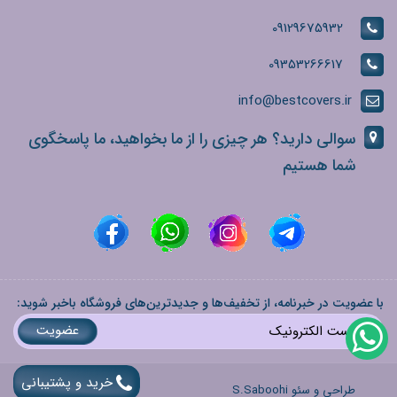
09129675932
09353266617
info@bestcovers.ir
سوالی دارید؟ هر چیزی را از ما بخواهید، ما پاسخگوی
شما هستیم
با عضویت در خبرنامه، از تخفیف‌ها و جدیدترین‌های فروشگاه باخبر شوید:
عضویت
خرید و پشتیبانی
طراحی و سئو S.Saboohi