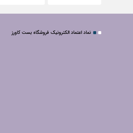
نماد اعتماد الکترونیک فروشگاه بست کاورز