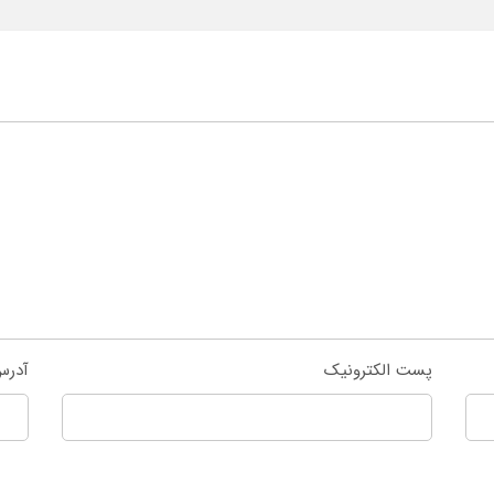
پست الکترونیک
آدرس