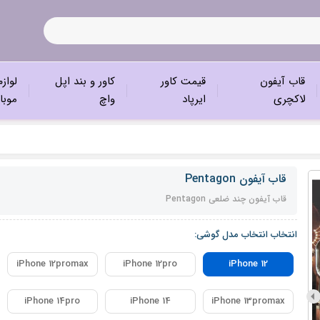
قاب آیفون
قیمت کاور
کاور و بند اپل
لواز
لاکچری
ایرپاد
واچ
موبا
قاب آیفون Pentagon
قاب آیفون چند ضلعی Pentagon
انتخاب انتخاب مدل گوشی:
iPhone 12promax
iPhone 12pro
iPhone 12
iPhone 14pro
iPhone 14
iPhone 13promax