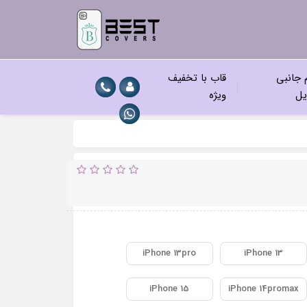
م جانبی
قاب با تخفیف
یل
ویژه
iPhone 13pro
iPhone 13
iPhone 15
iPhone 14promax