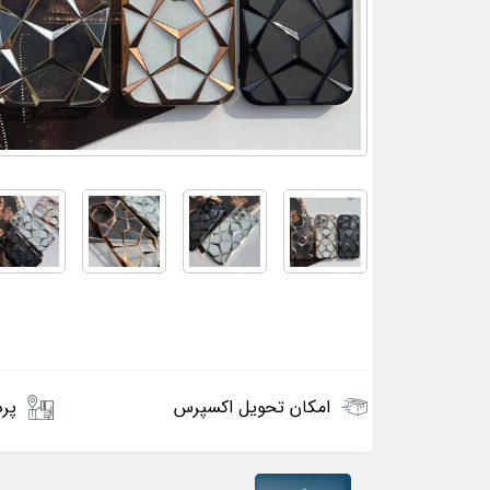
امکان تحویل اکسپرس
پرد