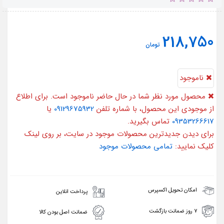
218,750
تومان
ناموجود
محصول مورد نظر شما در حال حاضر ناموجود است. برای اطلاع
از موجودی این محصول، با شماره تلفن
09129675932
یا
09353266617
تماس بگیرید.
برای دیدن جدیدترین محصولات موجود در سایت، بر روی لینک
کلیک نمایید:
تمامی محصولات موجود
امکان تحویل اکسپرس
پرداخت انلاین
۷ روز ضمانت بازگشت
ضمانت اصل بودن کالا