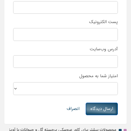
پست الکترونیک
آدرس وب‌سایت
امتیاز شما به محصول
ارسال دیدگاه
انصراف
محصولات بیشتر برای کاور عروسکی برجسته گل و حیوانات با آویز