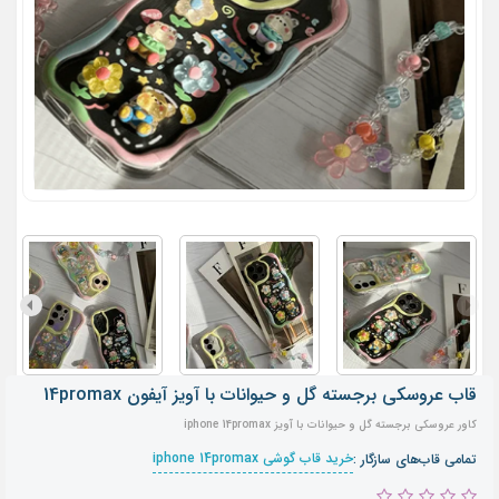
قاب عروسکی برجسته گل و حیوانات با آویز آیفون 14promax
کاور عروسکی برجسته گل و حیوانات با آویز iphone 14promax
خرید قاب گوشی iphone 14promax
تمامی قاب‌های سازگار :