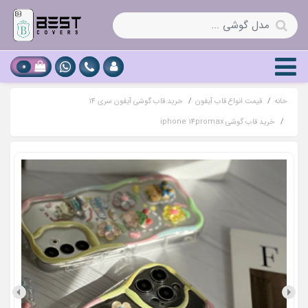
0
خانه
قیمت انواع قاب آیفون
خرید قاب گوشی آیفون سری 14
خرید قاب گوشی iphone 14promax