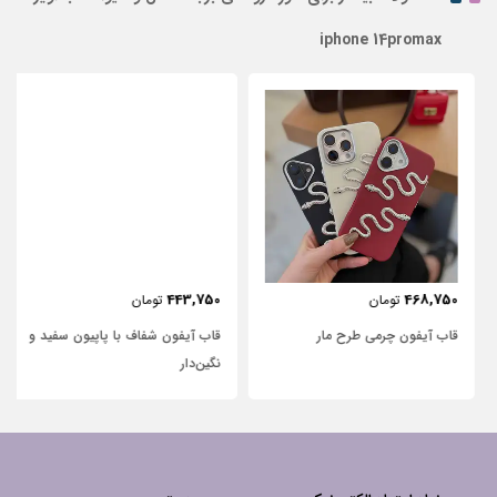
iphone 14promax
443,750
468,750
تومان
تومان
قاب آیفون چرمی طرح مار
قاب آیفون شفاف با پاپیون سفید و
نگین‌دار