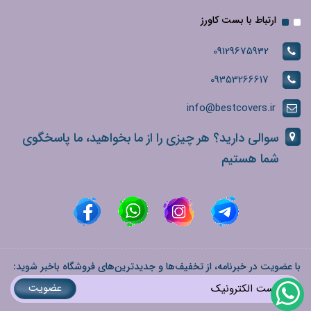
ارتباط با بست کاورز
09129675932
09353266617
info@bestcovers.ir
سوالی دارید؟ هر چیزی را از ما بخواهید، ما پاسخگوی
شما هستیم
با عضویت در خبرنامه، از تخفیف‌ها و جدیدترین‌های فروشگاه باخبر شوید:
عضویت