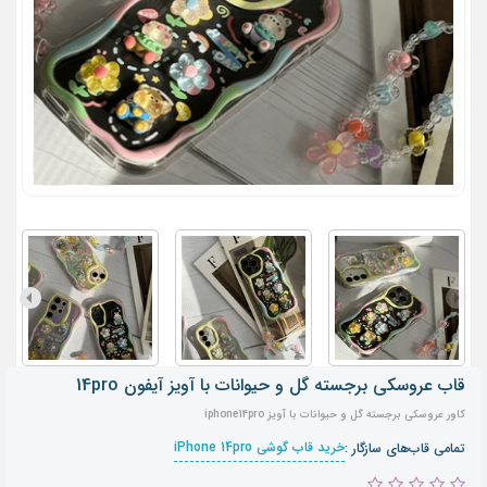
قاب عروسکی برجسته گل و حیوانات با آویز آیفون 14pro
کاور عروسکی برجسته گل و حیوانات با آویز iphone14pro
خرید قاب گوشی iPhone 14pro
تمامی قاب‌های سازگار :