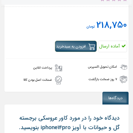
218,750
تومان
آماده ارسال
افزودن به سبدخرید
امکان تحویل اکسپرس
پرداخت انلاین
۷ روز ضمانت بازگشت
ضمانت اصل بودن کالا
دیدگاه‌ها
دیدگاه خود را در مورد کاور عروسکی برجسته
گل و حیوانات با آویز iphone14pro بنویسید.