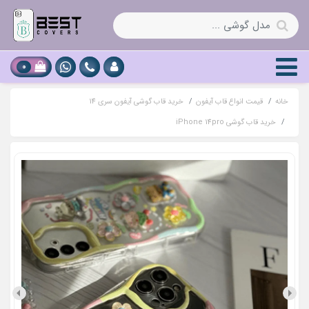
0
خانه
قیمت انواع قاب آیفون
خرید قاب گوشی آیفون سری 14
خرید قاب گوشی iPhone 14pro