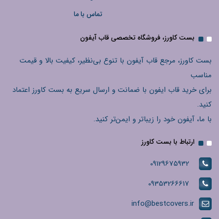
تماس با ما
بست کاورز، فروشگاه تخصصی قاب آیفون
بست کاورز، مرجع قاب آیفون با تنوع بی‌نظیر، کیفیت بالا و قیمت
مناسب
برای خرید قاب ایفون با ضمانت و ارسال سریع به بست کاورز اعتماد
کنید.
با ما، آیفون خود را زیباتر و ایمن‌تر کنید.
ارتباط با بست کاورز
09129675932
09353266617
info@bestcovers.ir