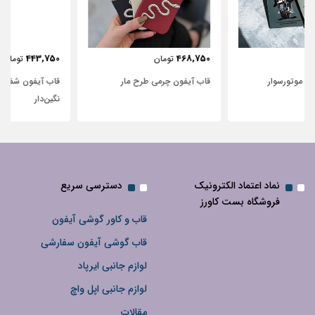
443,750
468,750
تومان
تومان
قاب آیفون چرمی طرح مار
قاب آیفون شفاف با پاپیون سفید و
نگین‌دار
نماد اعتماد الکترونیک
دسترسی سریع
فروشگاه بست کاورز
قاب و کاور گوشی آیفون
قاب گوشی آیفون سفارشی
لوازم جانبی ایرپاد
لوازم جانبی اپل واچ
مقالات