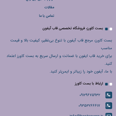
مقالات
تماس با ما
بست کاورز، فروشگاه تخصصی قاب آیفون
بست کاورز، مرجع قاب آیفون با تنوع بی‌نظیر، کیفیت بالا و قیمت
مناسب
برای خرید قاب ایفون با ضمانت و ارسال سریع به بست کاورز اعتماد
کنید.
با ما، آیفون خود را زیباتر و ایمن‌تر کنید.
ارتباط با بست کاورز
09129675932
09353266617