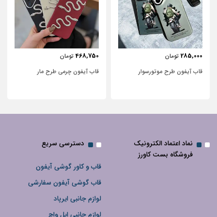
443,750
468,750
تومان
تومان
قاب آیفون چرمی طرح مار
قاب آیفون شفاف با پاپیون سفید و
نگین‌دار
نماد اعتماد الکترونیک
دسترسی سریع
فروشگاه بست کاورز
قاب و کاور گوشی آیفون
قاب گوشی آیفون سفارشی
لوازم جانبی ایرپاد
لوازم جانبی اپل واچ