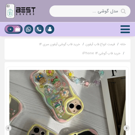
0
خانه
قیمت انواع قاب آیفون
خرید قاب گوشی آیفون سری 14
خرید قاب گوشی iPhone 14