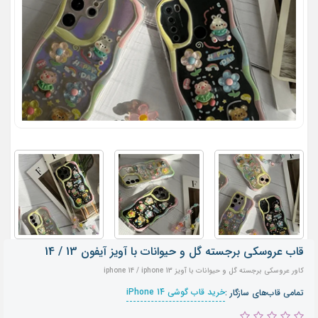
قاب عروسکی برجسته گل و حیوانات با آویز آیفون 13 / 14
کاور عروسکی برجسته گل و حیوانات با آویز iphone 14 / iphone 13
خرید قاب گوشی iPhone 14
تمامی قاب‌های سازگار :