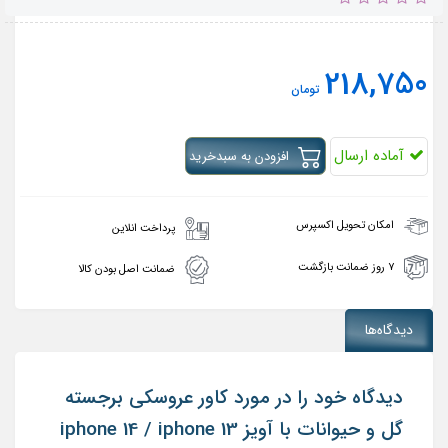
218,750
تومان
آماده ارسال
افزودن به سبدخرید
امکان تحویل اکسپرس
پرداخت انلاین
۷ روز ضمانت بازگشت
ضمانت اصل بودن کالا
دیدگاه‌ها
دیدگاه خود را در مورد کاور عروسکی برجسته
گل و حیوانات با آویز iphone 14 / iphone 13