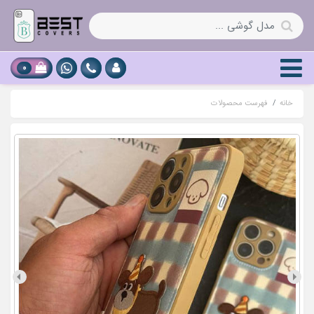
0
خانه
فهرست محصولات