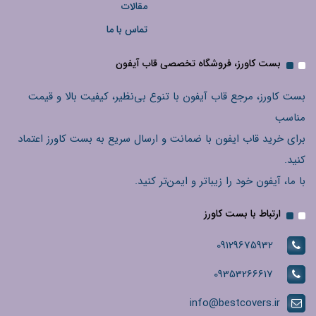
مقالات
تماس با ما
بست کاورز، فروشگاه تخصصی قاب آیفون
بست کاورز، مرجع قاب آیفون با تنوع بی‌نظیر، کیفیت بالا و قیمت
مناسب
برای خرید قاب ایفون با ضمانت و ارسال سریع به بست کاورز اعتماد
کنید.
با ما، آیفون خود را زیباتر و ایمن‌تر کنید.
ارتباط با بست کاورز
09129675932
09353266617
info@bestcovers.ir