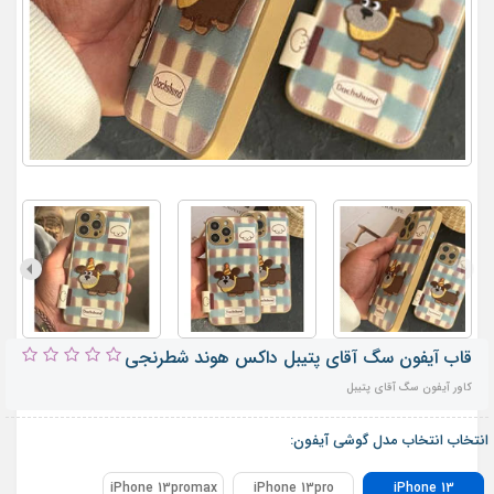
قاب آیفون سگ آقای پتیبل داکس هوند شطرنجی
کاور آیفون سگ آقای پتیبل
انتخاب انتخاب مدل گوشی آیفون:
iPhone 13promax
iPhone 13pro
iPhone 13