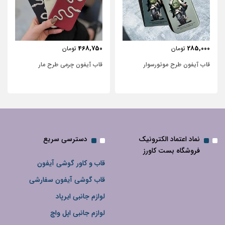
443,750
468,750
تومان
تومان
قاب آیفون چرمی طرح مار
قاب آیفون شفاف با پاپیون سفید و
نگین‌دار
نماد اعتماد الکترونیک
دسترسی سریع
فروشگاه بست کاورز
قاب و کاور گوشی آیفون
قاب گوشی آیفون سفارشی
لوازم جانبی ایرپاد
لوازم جانبی اپل واچ