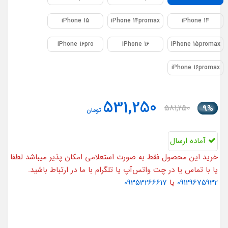
iPhone 15
iPhone 14promax
iPhone 14
iPhone 16pro
iPhone 16
iPhone 15promax
iPhone 16promax
531,250
581,250
9%
تومان
آماده ارسال
خرید این محصول فقط به صورت استعلامی امکان پذیر میباشد لطفا
یا با تماس یا در چت واتس‌آپ یا تلگرام با ما در ارتباط باشید.
09129675932
یا
09353266617