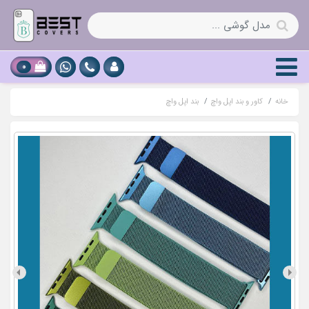
0
خانه
کاور و بند اپل واچ
بند اپل واچ