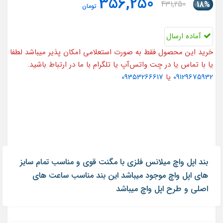
356,250
431,250
18%
تومان
آماده ارسال
خرید این محصول فقط به صورت استعلامی امکان پذیر میباشد لطفا
یا با تماس یا در چت واتس‌آپ یا تلگرام با ما در ارتباط باشید.
09129675932
یا
09353266617
بند اپل واچ میلانس فلزی با مگنت قوی و مناسب تمام سایز
های اپل واچ موجود میباشد این بند مناسب ساعت های
اصلی و طرح اپل واچ میباشد