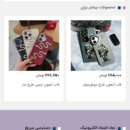
محصولات بیشتر برای
443,750
468,750
تومان
تومان
ار
قاب آیفون چرمی طرح مار
قاب آیفون شفاف با پاپیون 
نگین‌دار
نماد اعتماد الکترونیک
دسترسی سریع