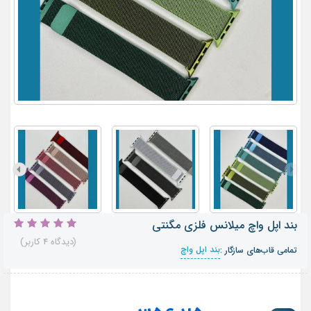
بند اپل واچ میلانس فلزی مگنتی
(دیدگاه 4 کاربر)
بند اپل واچ
تمامی قاب‌های سازگار :