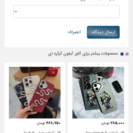
ارسال دیدگاه
انصراف
محصولات بیشتر برای کاور آیفون کرکره ای
468,750
285,000
تومان
تومان
قاب آیفون طرح موتور‌سوار
قاب آیفون چرمی طرح مار