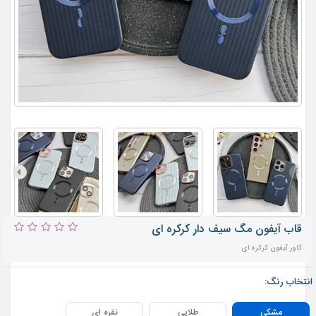
قاب آیفون مگ سیف دار کرکره ای
کاور آیفون کرکره ای
انتخاب رنگ:
مشکی
طلایی
نقره ای