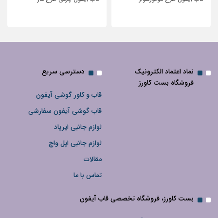
نماد اعتماد الکترونیک
دسترسی سریع
فروشگاه بست کاورز
قاب و کاور گوشی آیفون
قاب گوشی آیفون سفارشی
لوازم جانبی ایرپاد
لوازم جانبی اپل واچ
مقالات
تماس با ما
بست کاورز، فروشگاه تخصصی قاب آیفون