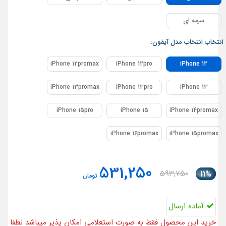
سرمه ای
انتخاب انتخاب مدل آیفون:
iPhone 12promax
iPhone 12pro
iPhone 12
iPhone 13promax
iPhone 13pro
iPhone 13
iPhone 15pro
iPhone 15
iPhone 14promax
iPhone 16promax
iPhone 15promax
531,250
593,750
11%
تومان
آماده ارسال
خرید این محصول فقط به صورت استعلامی امکان پذیر میباشد لطفا