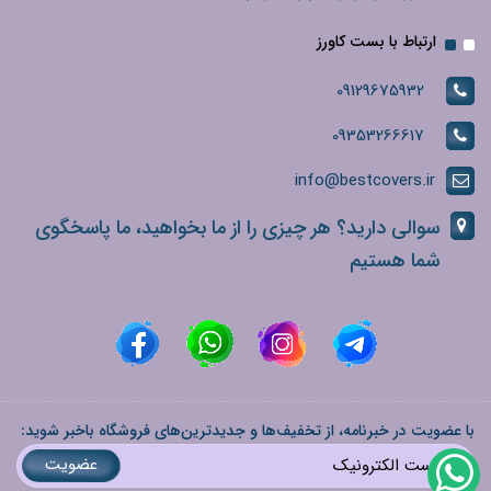
ارتباط با بست کاورز
09129675932
09353266617
info@bestcovers.ir
سوالی دارید؟ هر چیزی را از ما بخواهید، ما پاسخگوی
شما هستیم
با عضویت در خبرنامه، از تخفیف‌ها و جدیدترین‌های فروشگاه باخبر شوید:
عضویت