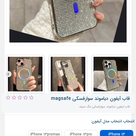
قاب آیفون دیاموند سوارفسکی magsafe
قاب ایفون دیاموند سوارفسکی مگ سیف
انتخاب انتخاب مدل آیفون:
iPhone 13promax
iPhone 13pro
iPhone 13