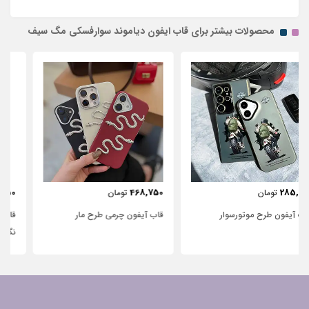
محصولات بیشتر برای قاب ایفون دیاموند سوارفسکی مگ سیف
443,750
468,750
تومان
تومان
قاب آیفون چرمی طرح مار
قاب آیفون شفاف با پاپیون سفید و
نگین‌دار