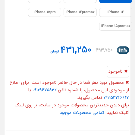
iPhone 15pro
iPhone 14promax
iPhone 14
iPhone 15promax
431,250
493,750
13%
تومان
ناموجود
محصول مورد نظر شما در حال حاضر ناموجود است. برای اطلاع
از موجودی این محصول، با شماره تلفن
09129675932
یا
09353266617
تماس بگیرید.
برای دیدن جدیدترین محصولات موجود در سایت، بر روی لینک
کلیک نمایید:
تمامی محصولات موجود