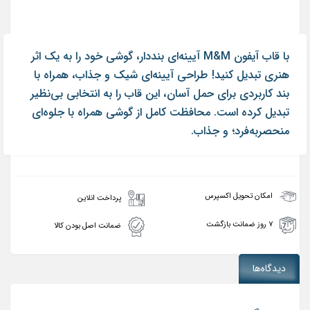
با قاب آیفون M&M آیینه‌ای بنددار، گوشی خود را به یک اثر
هنری تبدیل کنید! طراحی آیینه‌ای شیک و جذاب، همراه با
بند کاربردی برای حمل آسان، این قاب را به انتخابی بی‌نظیر
تبدیل کرده است. محافظت کامل از گوشی همراه با جلوه‌ای
منحصربه‌فرد؛ و جذاب.
امکان تحویل اکسپرس
پرداخت انلاین
۷ روز ضمانت بازگشت
ضمانت اصل بودن کالا
دیدگاه‌ها