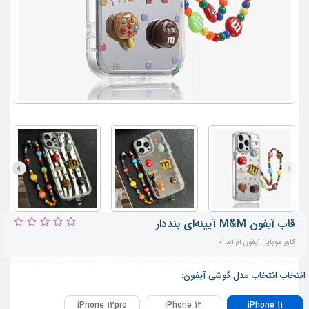
قاب آیفون M&M آیینه‌ای بنددار
کاور موبایل آیفون ام اند ام
انتخاب انتخاب مدل گوشی آیفون:
iPhone 12pro
iPhone 12
iPhone 11