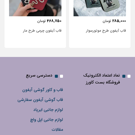
443,750
468,750
تومان
تومان
قاب آیفون چرمی طرح مار
قاب آیفون شفاف با پاپیون سفید و
نگین‌دار
نماد اعتماد الکترونیک
دسترسی سریع
فروشگاه بست کاورز
قاب و کاور گوشی آیفون
قاب گوشی آیفون سفارشی
لوازم جانبی ایرپاد
لوازم جانبی اپل واچ
مقالات