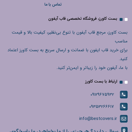
تماس با ما
بست کاورز، فروشگاه تخصصی قاب آیفون
بست کاورز، مرجع قاب آیفون با تنوع بی‌نظیر، کیفیت بالا و قیمت
مناسب
برای خرید قاب ایفون با ضمانت و ارسال سریع به بست کاورز اعتماد
کنید.
با ما، آیفون خود را زیباتر و ایمن‌تر کنید.
ارتباط با بست کاورز
09129675932
09353266617
info@bestcovers.ir
سوالی دارید؟ هر چیزی را از ما بخواهید، ما پاسخگوی