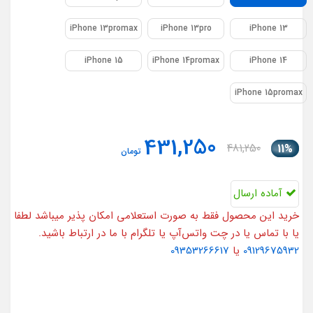
iPhone 13promax
iPhone 13pro
iPhone 13
iPhone 15
iPhone 14promax
iPhone 14
iPhone 15promax
431,250
481,250
11%
تومان
آماده ارسال
خرید این محصول فقط به صورت استعلامی امکان پذیر میباشد لطفا
یا با تماس یا در چت واتس‌آپ یا تلگرام با ما در ارتباط باشید.
09129675932
یا
09353266617