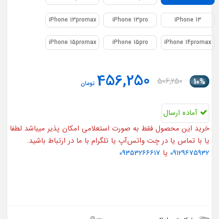
iPhone 13promax
iPhone 13pro
iPhone 13
iPhone 15promax
iPhone 15pro
iPhone 14promax
456,250
506,250
10%
تومان
آماده ارسال
خرید این محصول فقط به صورت استعلامی امکان پذیر میباشد لطفا
یا با تماس یا در چت واتس‌آپ یا تلگرام با ما در ارتباط باشید.
09129675932
یا
09353266617