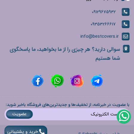
09129675932
09353266617
info@bestcovers.ir
سوالی دارید؟ هر چیزی را از ما بخواهید، ما پاسخگوی
شما هستیم
با عضویت در خبرنامه، از تخفیف‌ها و جدیدترین‌های فروشگاه باخبر شوید:
عضویت
خرید و پشتیبانی