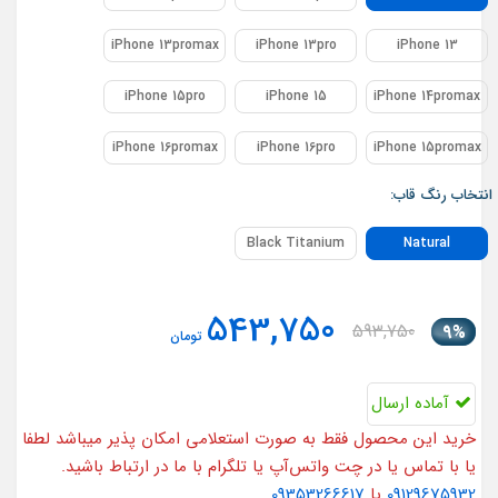
iPhone 13promax
iPhone 13pro
iPhone 13
iPhone 15pro
iPhone 15
iPhone 14promax
iPhone 16promax
iPhone 16pro
iPhone 15promax
انتخاب رنگ قاب:
Black Titanium
Natural
543,750
593,750
9%
تومان
آماده ارسال
خرید این محصول فقط به صورت استعلامی امکان پذیر میباشد لطفا
یا با تماس یا در چت واتس‌آپ یا تلگرام با ما در ارتباط باشید.
09129675932
یا
09353266617