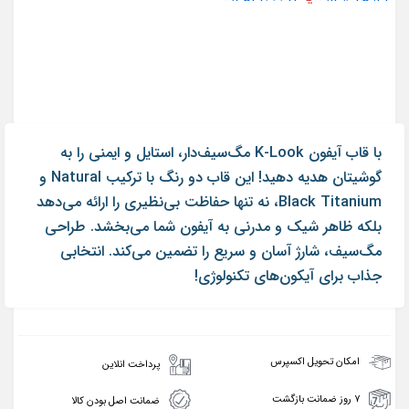
با قاب آیفون K-Look مگ‌سیف‌دار، استایل و ایمنی را به
گوشیتان هدیه دهید! این قاب دو رنگ با ترکیب Natural و
Black Titanium، نه تنها حفاظت بی‌نظیری را ارائه می‌دهد
بلکه ظاهر شیک و مدرنی به آیفون شما می‌بخشد. طراحی
مگ‌سیف، شارژ آسان و سریع را تضمین می‌کند. انتخابی
جذاب برای آیکون‌های تکنولوژی!
امکان تحویل اکسپرس
پرداخت انلاین
۷ روز ضمانت بازگشت
ضمانت اصل بودن کالا