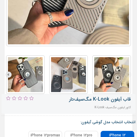
قاب آیفون K-Look مگ‌سیف‌‌دار
کاور ایفون مگ‌سیف K-Look
انتخاب انتخاب مدل گوشی آیفون:
iPhone 12promax
iPhone 12pro
iPhone 12