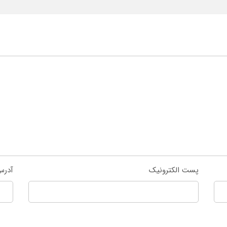
پست الکترونیک
آدرس