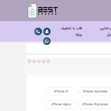
م جانبی
قاب با تخفیف
یل
ویژه
iPhone 13
iPhone 12promax
​iPhone 15pro
iPhone 14promax