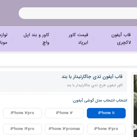
قاب آیفون
قیمت کاور
کاور و بند اپل
لواز
لاکچری
ایرپاد
واچ
موبا
قاب آیفون تدی جاکارتیدار با بند
کاور ایفون طرح تدی جاکارتیدار با بند
انتخاب انتخاب مدل گوشی آیفون:
iPhone 12pro
iPhone 12
iPhone 11
iPhone 14pro
iPhone 13promax
iPhone 13pro