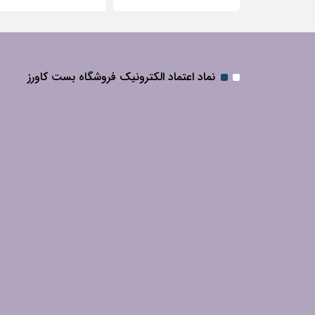
نماد اعتماد الکترونیک فروشگاه بست کاورز