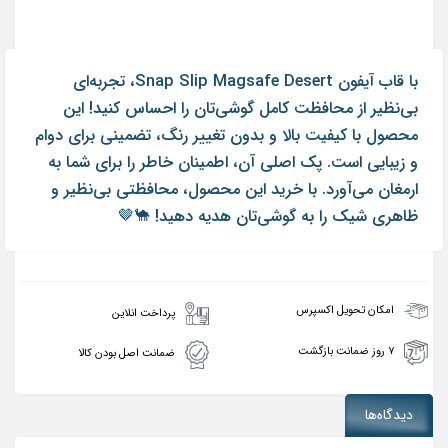
با قاب آیفون Snap Slip Magsafe Desert، تجربه‌ای
بی‌نظیر از محافظت کامل گوشی‌تان را احساس کنید! این
محصول با کیفیت بالا و بدون تغییر رنگ، تضمینی برای دوام
و زیبایی است. پک اصلی آن، اطمینان خاطر را برای شما به
ارمغان می‌آورد. با خرید این محصول، محافظتی بی‌نظیر و
ظاهری شیک را به گوشی‌تان هدیه دهید! 🐪🤎
امکان تحویل اکسپرس
پرداخت انلاین
۷ روز ضمانت بازگشت
ضمانت اصل بودن کالا
دیدگاه‌ها