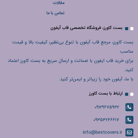
مقالات
تماس با ما
بست کاورز، فروشگاه تخصصی قاب آیفون
بست کاورز، مرجع قاب آیفون با تنوع بی‌نظیر، کیفیت بالا و قیمت
مناسب
برای خرید قاب ایفون با ضمانت و ارسال سریع به بست کاورز اعتماد
کنید.
با ما، آیفون خود را زیباتر و ایمن‌تر کنید.
ارتباط با بست کاورز
09129675932
09353266617
info@bestcovers.ir