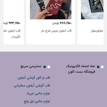
443,750
468,750
تومان
تومان
قاب آیفون چرمی طرح مار
قاب آیفون شفاف با پاپیون سفید و
نگین‌دار
نماد اعتماد الکترونیک
دسترسی سریع
فروشگاه بست کاورز
قاب و کاور گوشی آیفون
قاب گوشی آیفون سفارشی
لوازم جانبی ایرپاد
لوازم جانبی اپل واچ