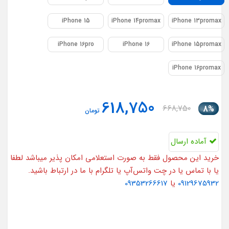
iPhone 15
iPhone 14promax
iPhone 13promax
iPhone 16pro
iPhone 16
iPhone 15promax
iPhone 16promax
618,750
668,750
8%
تومان
آماده ارسال
خرید این محصول فقط به صورت استعلامی امکان پذیر میباشد لطفا
یا با تماس یا در چت واتس‌آپ یا تلگرام با ما در ارتباط باشید.
09129675932
یا
09353266617