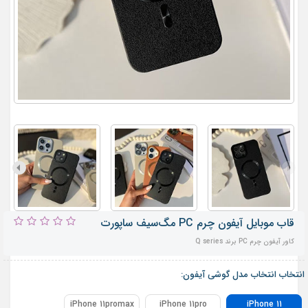
قاب موبایل آیفون چرم PC مگ‌سیف ساپورت
کاور آیفون چرم PC برند Q series
انتخاب انتخاب مدل گوشی آیفون:
iPhone 11promax
iPhone 11pro
iPhone 11