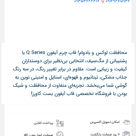
09129675932
یا
09353266617
محافظت لوکس و بادوام! قاب چرم آیفون Q Series با
پشتیبانی از مگ‌سیف، انتخابی بی‌نظیر برای دوستداران
کیفیت و زیبایی است. مقاوم در برابر تغییر رنگ، در سه رنگ
جذاب مشکی، تیتانیوم و قهوه‌ای، استایل و امنیتی نوین به
گوشی شما می‌بخشد. تجربه‌ای متفاوت از محافظت و شیک‌
بودن با فروشگاه تخصصی قاب آیفون بست کاورز!
امکان تحویل اکسپرس
پرداخت انلاین
۷ روز ضمانت بازگشت
ضمانت اصل بودن کالا