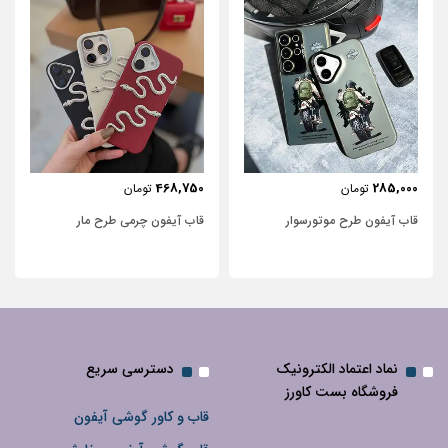
443,750
468,750
تومان
تومان
قاب آیفون چرمی طرح مار
قاب آیفون شفاف با پاپیون سفید و
نگین‌دار
نماد اعتماد الکترونیک
دسترسی سریع
فروشگاه بست کاورز
قاب و کاور گوشی آیفون