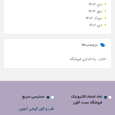
دی 1403
مهر 1403
مرداد 1403
دی 1402
برچسب‌ها
اخبار
راه اندازی فروشگاه
نماد اعتماد الکترونیک
دسترسی سریع
فروشگاه بست کاورز
قاب و کاور گوشی آیفون