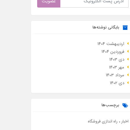
عضویت
بایگانی نوشته‌ها
ارديبهشت 1404
فروردین 1404
دی 1403
مهر 1403
مرداد 1403
دی 1402
برچسب‌ها
اخبار
راه اندازی فروشگاه