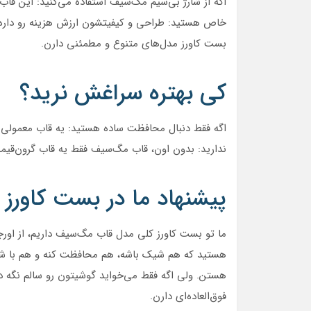
اگه از شارژ بی‌سیم مگ‌سیف استفاده می‌کنید: این قاب‌
خاص هستید: طراحی و کیفیتشون ارزش هزینه رو داره. ا
بست کاورز مدل‌های متنوع و مطمئنی دارن.
کی بهتره سراغش نرید؟
اگه فقط دنبال محافظت ساده هستید: یه قاب معمولی با
ندارید: بدون اون، قاب مگ‌سیف فقط یه قاب گرون‌قیم
پیشنهاد ما در بست کاورز
ما تو بست کاورز کلی مدل قاب مگ‌سیف داریم، از اورجینا
هستید که هم شیک باشه، هم محافظت کنه و هم با شارژ
هستن. ولی اگه فقط می‌خواید گوشیتون رو سالم نگه د
فوق‌العاده‌ای دارن.