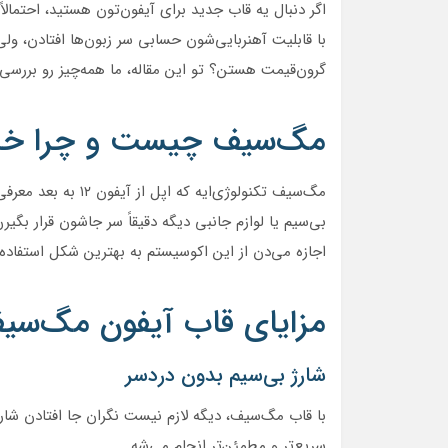
با قابلیت آهنربایی‌شون حسابی سر زبون‌ها افتادن، ولی
گرون‌قیمت هستن؟ تو این مقاله، ما همه‌چیز رو بررسی م
مگ‌سیف چیست و چرا خ
مگ‌سیف تکنولوژی‌ایه
بی‌سیم یا لوازم جانبی دیگه دقیقاً سر جاشون قرار بگ
اجازه می‌دن از این اکوسیستم به بهترین شکل استفاده 
مزایای قاب آیفون مگ‌سی
شارژ بی‌سیم بدون دردسر
با قاب مگ‌سیف، دیگه لازم نیست نگران جا افتادن شارژ
سریع‌تر و مطمئن‌تر انجام می‌شه.