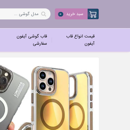
سبد خرید
0
قیمت انواع قاب
قاب گوشی آیفون
آیفون
سفارشی