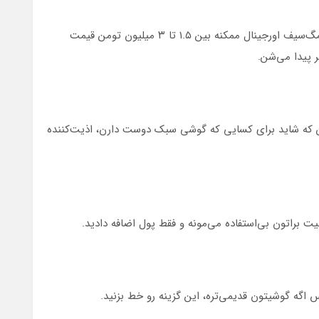
بی‌تعارف، این قاب‌ها گرون‌ترن. مثلاً تو ایران، یه قاب مگ‌سیف اورجینال ممکنه بین ۱.۵ تا ۳ میلیون تومن قیمت
ر پیدا می‌شن.
ستن که شاید برای کسایی که گوشی سبک دوست دارن، اذیت‌کننده
لیت براتون بی‌استفاده می‌مونه و فقط پول اضافه دادید.