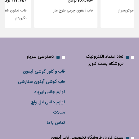
443,750
468,750
تومان
تومان
قاب آیفون چرمی طرح مار
قاب آیفون شفاف با پاپیون سفید و
نگین‌دار
نماد اعتماد الکترونیک
دسترسی سریع
فروشگاه بست کاورز
قاب و کاور گوشی آیفون
قاب گوشی آیفون سفارشی
لوازم جانبی ایرپاد
لوازم جانبی اپل واچ
مقالات
تماس با ما
بست کاورز، فروشگاه تخصصی قاب آیفون