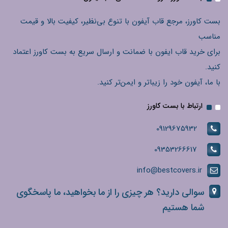
بست کاورز، مرجع قاب آیفون با تنوع بی‌نظیر، کیفیت بالا و قیمت
مناسب
برای خرید قاب ایفون با ضمانت و ارسال سریع به بست کاورز اعتماد
کنید.
با ما، آیفون خود را زیباتر و ایمن‌تر کنید.
ارتباط با بست کاورز
09129675932
09353266617
info@bestcovers.ir
سوالی دارید؟ هر چیزی را از ما بخواهید، ما پاسخگوی
شما هستیم