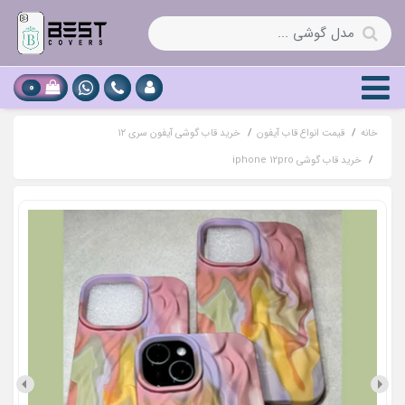
0
خانه
قیمت انواع قاب آیفون
خرید قاب گوشی آیفون سری ۱۲
خرید قاب گوشی iphone 12pro