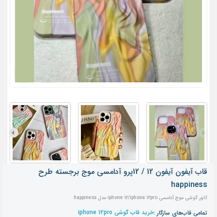
قاب آیفون آیفون 12 / 12پرو آدامسی موج برجسته طرح
happiness
کاور گوشی موج آدامسی iphone 12/iphone 12pro مدل happiness
خرید قاب گوشی iphone 12pro
تمامی قاب‌های سازگار :