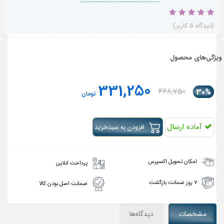
(دیدگاه 5 کاربر)
ویژگی‌های محصول
331,250
468,750
30%
تومان
آماده ارسال
افزودن به سبدخرید
امکان تحویل اکسپرس
پرداخت انلاین
۷ روز ضمانت بازگشت
ضمانت اصل بودن کالا
مشخصات
دیدگاه‌ها