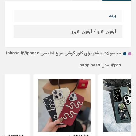
برند
آیفون 12 و / آیفون 12پرو
محصولات بیشتر برای کاور گوشی موج آدامسی iphone 12/iphone
12pro مدل happiness