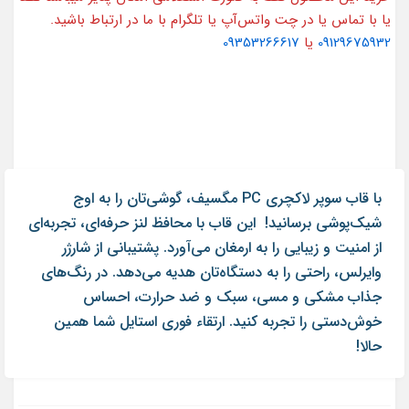
یا با تماس یا در چت واتس‌آپ یا تلگرام با ما در ارتباط باشید.
09129675932
یا
09353266617
با قاب سوپر لاکچری PC مگسیف، گوشی‌تان را به اوج
شیک‌پوشی برسانید! این قاب با محافظ لنز حرفه‌ای، تجربه‌ای
از امنیت و زیبایی را به ارمغان می‌آورد. پشتیبانی از شارژر
وایرلس، راحتی را به دستگاه‌تان هدیه می‌دهد. در رنگ‌های
جذاب مشکی و مسی، سبک و ضد حرارت، احساس
خوش‌دستی را تجربه کنید. ارتقاء فوری استایل شما همین
حالا!