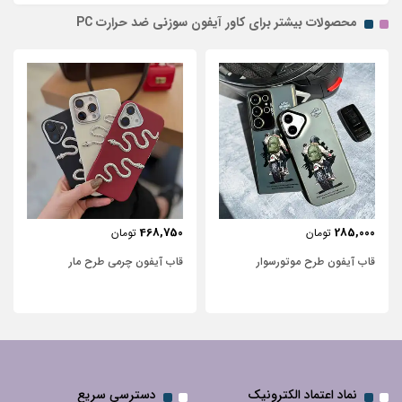
محصولات بیشتر برای کاور آیفون سوزنی ضد حرارت PC
443,750
468,750
تومان
تومان
قاب آیفون چرمی طرح مار
قاب آیفون شفاف با پاپیون سفید و
نگین‌دار
نماد اعتماد الکترونیک
دسترسی سریع