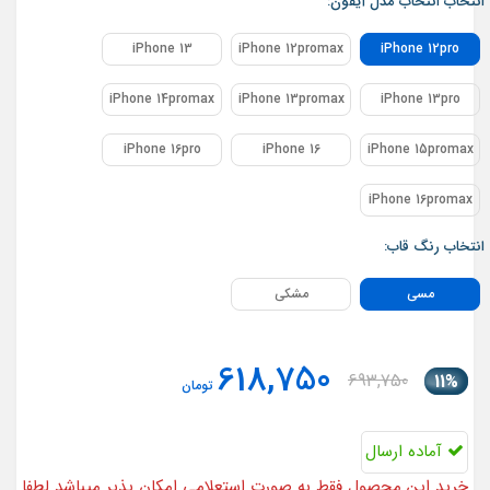
انتخاب انتخاب مدل آیفون:
iPhone 13
iPhone 12promax
iPhone 12pro
iPhone 14promax
iPhone 13promax
iPhone 13pro
iPhone 16pro
iPhone 16
iPhone 15promax
iPhone 16promax
انتخاب رنگ قاب:
مسی
مشکی
618,750
693,750
11%
تومان
آماده ارسال
خرید این محصول فقط به صورت استعلامی امکان پذیر میباشد لطفا