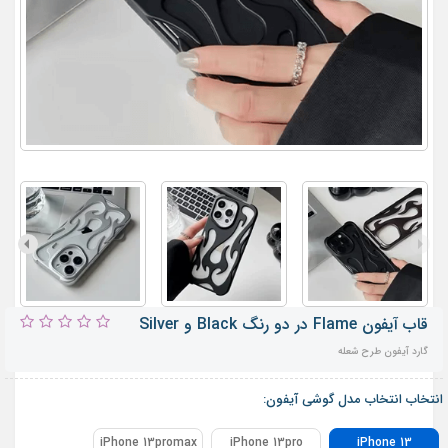
قاب آیفون Flame در دو رنگ Black و Silver
گارد آیفون طرح شعله
انتخاب انتخاب مدل گوشی آیفون:
iPhone 13promax
iPhone 13pro
iPhone 13