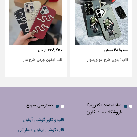
443,750
468,750
تومان
تومان
قاب آیفون چرمی طرح مار
قاب آیفون شفاف با پاپیون سفید
نگین‌دار
نماد اعتماد الکترونیک
دسترسی سریع
فروشگاه بست کاورز
قاب و کاور گوشی آیفون
قاب گوشی آیفون سفارشی