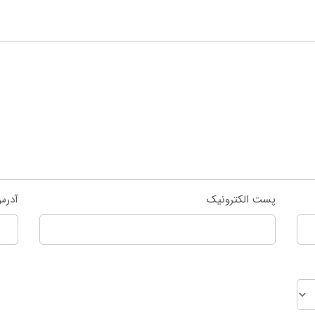
پست الکترونیک
آدرس