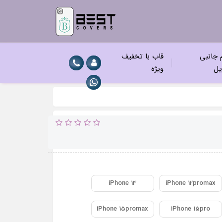
م جانبی
قاب با تخفیف
یل
ویژه
iPhone 13
iPhone 12promax
iPhone 15promax
iPhone 15pro