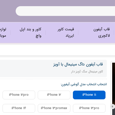
قاب آیفون
قیمت کاور
کاور و بند اپل
لواز
لاکچری
ایرپاد
واچ
موبا
قاب آیفون داگ مینیمال با آویز
کاور مینیمال سگ آویز دار
انتخاب انتخاب مدل گوشی آیفون:
iPhone 12pro
iPhone 12
iPhone 11
iPhone 14
iPhone 13promax
iPhone 13pro