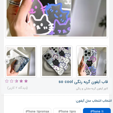
قاب آیفون گربه‌ رنگی so cool
(دیدگاه 2 کاربر)
کاور آیفون گربه‌ مشکی و رنگی
انتخاب انتخاب مدل آیفون:
iPhone 11promax
iPhone 11pro
iPhone 11