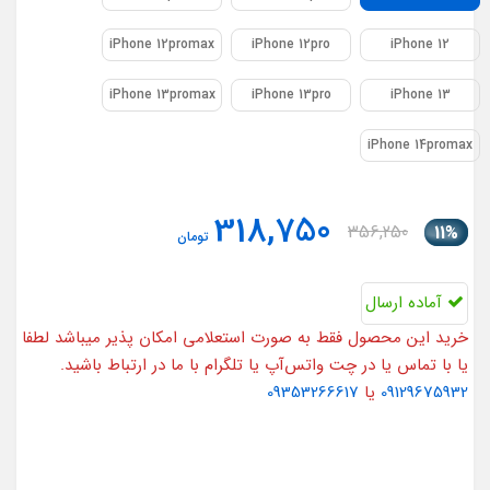
iPhone 12promax
iPhone 12pro
iPhone 12
iPhone 13promax
iPhone 13pro
iPhone 13
iPhone 14promax
318,750
356,250
11%
تومان
آماده ارسال
خرید این محصول فقط به صورت استعلامی امکان پذیر میباشد لطفا
یا با تماس یا در چت واتس‌آپ یا تلگرام با ما در ارتباط باشید.
09129675932
یا
09353266617