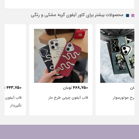
محصولات بیشتر برای کاور آیفون گربه‌ مشکی و رنگی
443,750
468,750
تومان
تومان
قاب آیفون چرمی طرح مار
قاب آیفون شفاف با پاپیون سفید و
نگین‌دار