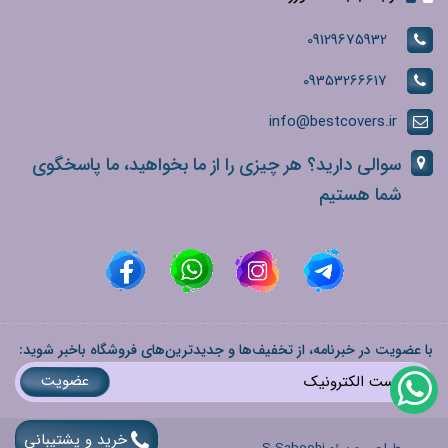
09129675932
09353266617
info@bestcovers.ir
سوالی دارید؟ هر چیزی را از ما بخواهید، ما پاسخگوی
شما هستیم
با عضویت در خبرنامه، از تخفیف‌ها و جدیدترین‌های فروشگاه باخبر شوید:
عضویت
خرید و پشتیبانی