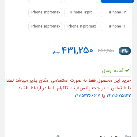
iPhone 13promax
iPhone 13pro
iPhone 13
iPhone 15promax
iPhone 14promax
iPhone 14
431,250
456,250
6%
تومان
آماده ارسال
خرید این محصول فقط به صورت استعلامی امکان پذیر میباشد لطفا
یا با تماس یا در چت واتس‌آپ یا تلگرام با ما در ارتباط باشید.
09129675932
یا
09353266617