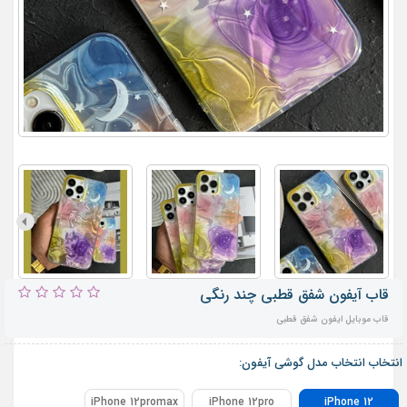
قاب آیفون شفق قطبی چند رنگی
قاب موبایل ایفون شفق قطبی
انتخاب انتخاب مدل گوشی آیفون:
iPhone 12promax
iPhone 12pro
iPhone 12