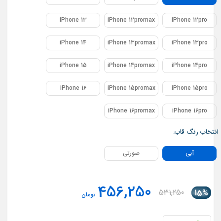
iPhone 13
iPhone 12promax
iPhone 12pro
iPhone 14
iPhone 13promax
iPhone 13pro
iPhone 15
iPhone 14promax
iPhone 14pro
iPhone 16
iPhone 15promax
iPhone 15pro
iPhone 16promax
iPhone 16pro
انتخاب رنگ قاب:
آبی
صورتی
456,250
531,250
15%
تومان