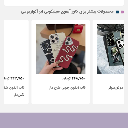
محصولات بیشتر برای کاور آیفون سیلیکونی ابر آکواریومی
443,750
468,750
تومان
تومان
قاب آیفون چرمی طرح مار
قاب آیفون شفاف با پاپیون سفید و
نگین‌دار