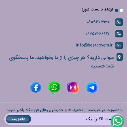
ارتباط با بست کاورز
09129675932
09353266617
info@bestcovers.ir
سوالی دارید؟ هر چیزی را از ما بخواهید، ما پاسخگوی
شما هستیم
با عضویت در خبرنامه، از تخفیف‌ها و جدیدترین‌های فروشگاه باخبر شوید:
عضویت