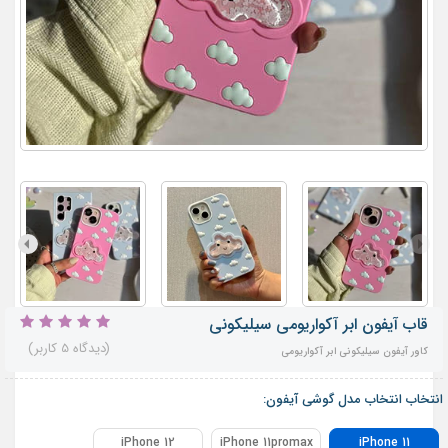
قاب آیفون ابر آکواریومی سیلیکونی
(دیدگاه 5 کاربر)
کاور آیفون سیلیکونی ابر آکواریومی
انتخاب انتخاب مدل گوشی آیفون:
iPhone 12
iPhone 11promax
iPhone 11