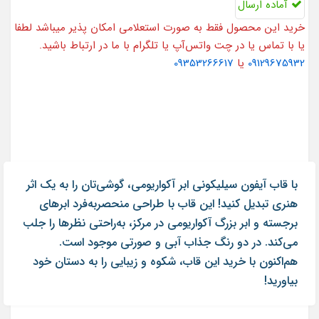
آماده ارسال
خرید این محصول فقط به صورت استعلامی امکان پذیر میباشد لطفا
یا با تماس یا در چت واتس‌آپ یا تلگرام با ما در ارتباط باشید.
09129675932
یا
09353266617
با قاب آیفون سیلیکونی ابر آکواریومی، گوشی‌تان را به یک اثر
هنری تبدیل کنید! این قاب با طراحی منحصربه‌فرد ابرهای
برجسته و ابر بزرگ آکواریومی در مرکز، به‌راحتی نظرها را جلب
می‌کند. در دو رنگ جذاب آبی و صورتی موجود است.
هم‌اکنون با خرید این قاب، شکوه و زیبایی را به دستان خود
بیاورید!